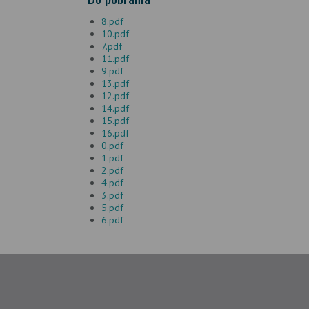
8.pdf
10.pdf
7.pdf
11.pdf
9.pdf
13.pdf
12.pdf
14.pdf
15.pdf
16.pdf
0.pdf
1.pdf
2.pdf
4.pdf
3.pdf
5.pdf
6.pdf