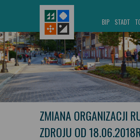
BIP
STADT
T
ZMIANA ORGANIZACJI 
ZDROJU OD 18.06.2018R