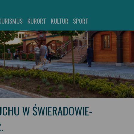
OURISMUS
KURORT
KULTUR
SPORT
RUCHU W ŚWIERADOWIE-
.