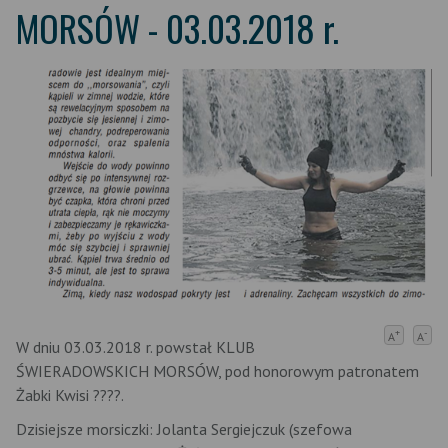
MORSÓW - 03.03.2018 r.
+
-
A
A
W dniu 03.03.2018 r. powstał KLUB
ŚWIERADOWSKICH MORSÓW, pod honorowym patronatem
Żabki Kwisi ????.
Dzisiejsze morsiczki: Jolanta Sergiejczuk (szefowa