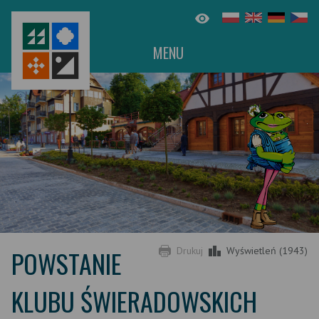
MENU
POWSTANIE
Drukuj
Wyświetleń (1943)
KLUBU ŚWIERADOWSKICH