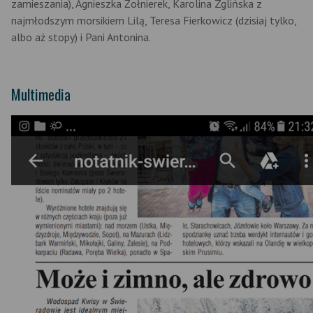
zamieszania), Agnieszka Żołnierek, Karolina Zglińska z
najmłodszym morsikiem Lilą, Teresa Fierkowicz (dzisiaj tylko,
albo aż stopy) i Pani Antonina.
Multimedia