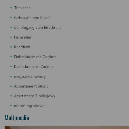
Teekanne
Gebraucht von Küche
der Zugang zum Eisschrank
Fernseher
Rundfunk
Einbauküche mit Geräten
Kühlschrank im Zimmer
miejsce na rowery
Appartement Studio
Apartament 3 pokojowy
meble ogrodowe
Multimedia