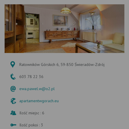
Ratowników Górskich 6, 59-850 Świeradów-Zdrój
603 78 22 36
ewa.pawel.w@o2.pl
apartamentwgorach.eu
Ilość miejsc : 6
Ilość pokoi : 3