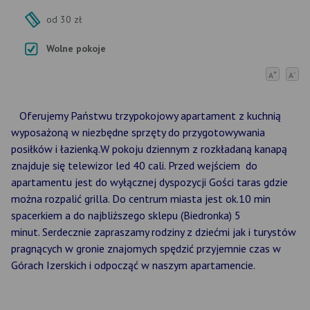
od 30 zł
Wolne pokoje
+
-
A
A
Oferujemy Państwu trzypokojowy apartament z kuchnią
wyposażoną w niezbędne sprzęty do przygotowywania
posiłków i łazienką.W pokoju dziennym z rozkładaną kanapą
znajduje się telewizor led 40 cali. Przed wejściem do
apartamentu jest do wyłącznej dyspozycji Gości taras gdzie
można rozpalić grilla. Do centrum miasta jest ok.10 min
spacerkiem a do najbliższego sklepu (Biedronka) 5
minut. Serdecznie zapraszamy rodziny z dziećmi jak i turystów
pragnących w gronie znajomych spędzić przyjemnie czas w
Górach Izerskich i odpocząć w naszym apartamencie.