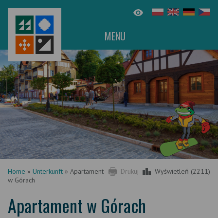
MENU
Home
»
Unterkunft
»
Apartament
Drukuj
Wyświetleń (2211)
w Górach
Apartament w Górach