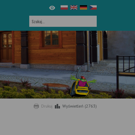
Drukuj
Wyświetleń (2763)