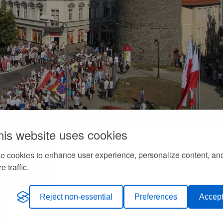
his website uses cookies
e cookies to enhance user experience, personalize content, an
e traffic.
Reject non-essential
Preferences
Accept