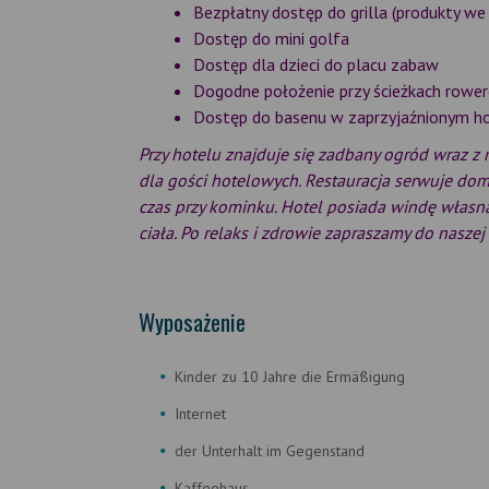
Bezpłatny dostęp do grilla (produkty we
Dostęp do mini golfa
Dostęp dla dzieci do placu zabaw
Dogodne położenie przy ścieżkach rower
Dostęp do basenu w zaprzyjaźnionym ho
Przy hotelu znajduje się zadbany ogród wraz z
dla gości hotelowych. Restauracja serwuje dom
czas przy kominku. Hotel posiada windę własną
ciała. Po relaks i zdrowie zapraszamy do naszej
Wyposażenie
Kinder zu 10 Jahre die Ermäßigung
Internet
der Unterhalt im Gegenstand
Kaffeehaus