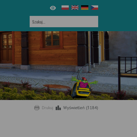
Drukuj
Wyświetleń (3184)