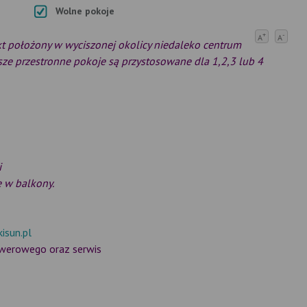
Wolne pokoje
+
-
A
A
 położony w wyciszonej okolicy niedaleko centrum
ze przestronne pokoje są przystosowane dla 1,2,3 lub 4
i
 w balkony.
kisun.pl
owerowego oraz serwis