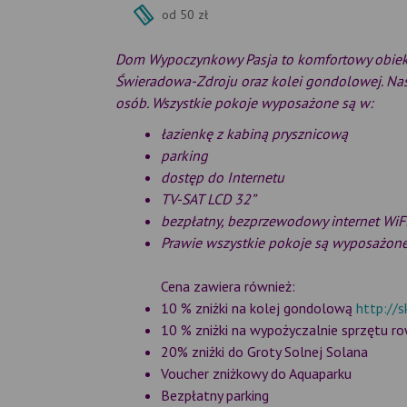
od 50 zł
Dom Wypoczynkowy Pasja to komfortowy obiekt
Świeradowa-Zdroju oraz kolei gondolowej. Nas
osób. Wszystkie pokoje wyposażone są w:
łazienkę z kabiną prysznicową
parking
dostęp do Internetu
TV-SAT LCD 32”
bezpłatny, bezprzewodowy internet WiF
Prawie wszystkie pokoje są wyposażone
Cena zawiera również:
10 % zniżki na kolej gondolową
http://s
10 % zniżki na wypożyczalnie sprzętu r
20% zniżki do Groty Solnej Solana
Voucher zniżkowy do Aquaparku
Bezpłatny parking