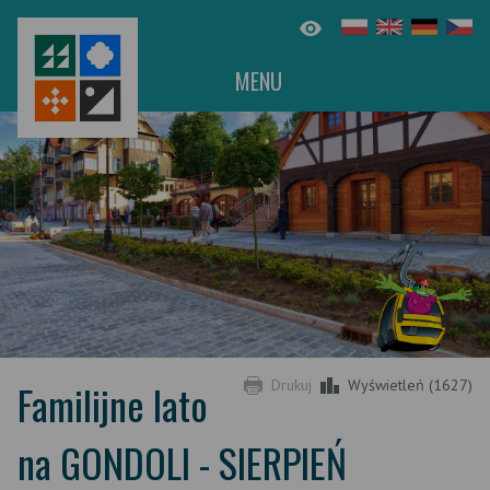
MENU
Familijne lato
Drukuj
Wyświetleń (1627)
na GONDOLI - SIERPIEŃ