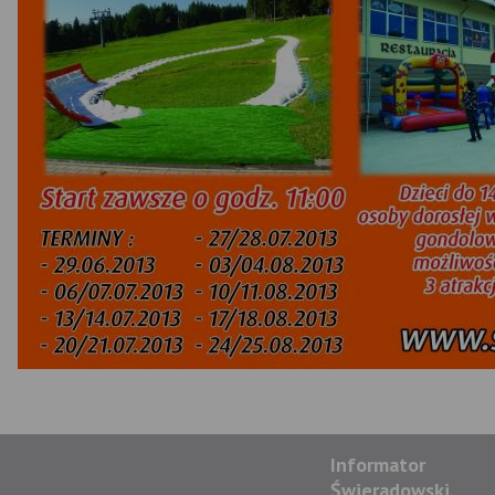
Informator
Świeradowski