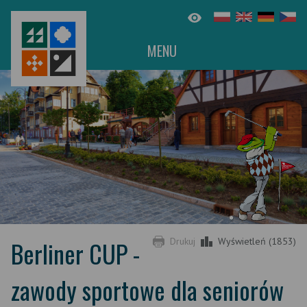
MENU
Berliner CUP -
Drukuj
Wyświetleń (1853)
zawody sportowe dla seniorów