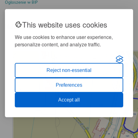
Ogłoszenie w BIP
This website uses cookies
Multimedia
We use cookies to enhance user experience,
personalize content, and analyze traffic.
Reject non-essential
Preferences
Accept all