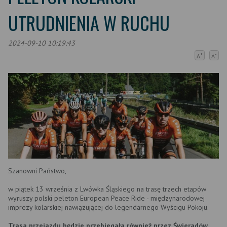
UTRUDNIENIA W RUCHU
2024-09-10 10:19:43
+
-
A
A
Szanowni Państwo,
w piątek 13 września z Lwówka Śląskiego na trasę trzech etapów
wyruszy polski peleton European Peace Ride - międzynarodowej
imprezy kolarskiej nawiązującej do legendarnego Wyścigu Pokoju.
Trasa przejazdu będzie przebiegała również przez Świeradów