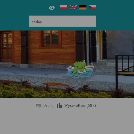
Drukuj
Wyświetleń (587)