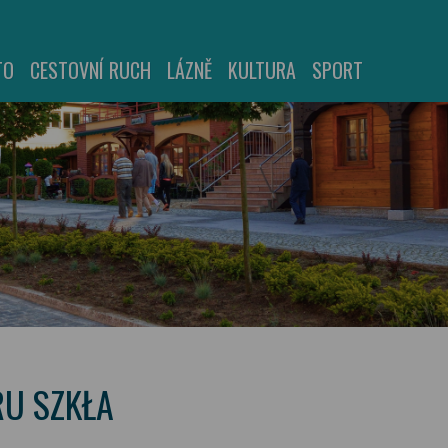
TO
CESTOVNÍ RUCH
LÁZNĚ
KULTURA
SPORT
RU SZKŁA