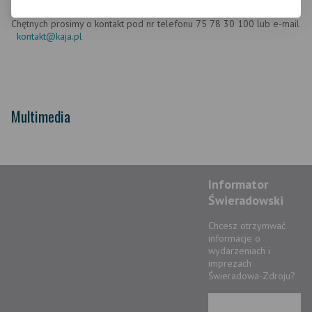
Chętnych prosimy o kontakt pod nr telefonu 75 78 30 100 lub e-mail
kontakt@kaja.pl
Multimedia
Informator
Świeradowski
Chcesz otrzymwać
informacje o
wydarzeniach i
imprezach
Świeradowa-Zdroju?