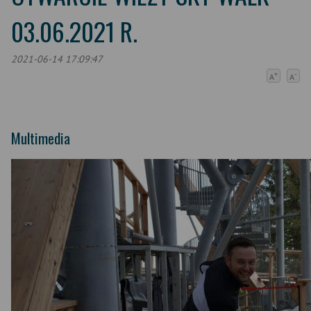
03.06.2021 R.
2021-06-14 17:09:47
+
-
A
A
Multimedia