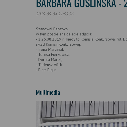
BARBARA GUŚLIŃSKA - 2
2019-09-04 21:55:56
Szanowni Państwo
w tym poście znajdziecie zdjęcia:
- z 26.08.2019 r., kiedy to Komisja Konkursowa, fot. 
skład Komisji Konkursowej:
- Irena Marciniak,
- Teresa Fierkowicz,
- Dorota Marek,
- Tadeusz Aficki,
- Piotr Bigus.
Multimedia