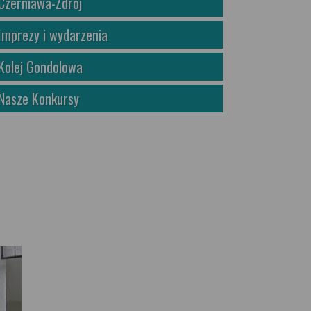
Czerniawa-Zdrój
Imprezy i wydarzenia
Kolej Gondolowa
Nasze Konkursy