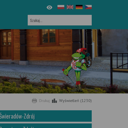
Drukuj
Wyświetleń (1230)
Świeradów-Zdrój