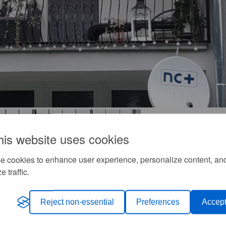
his website uses cookies
e cookies to enhance user experience, personalize content, an
e traffic.
Reject non-essential
Preferences
Accept