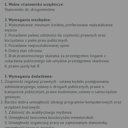
1. Wolne stanowisko urzędnicze:
Stanowisko ds. drogownictwa
2. Wymagania niezbędne:
1. Wykształcenie: minimum średnie, preferowane wykształcenie
wyższe
2. Posiadanie pełnej zdolności do czynności prawnych oraz
korzystania z pełni praw publicznych.
3. Posiadanie nieposzlakowanej opinii.
4. Dobry stan zdrowia.
5. Brak prawomocnego skazania za przestępstwo ścigane z
oskarżenia publicznego lub umyślne przestępstwo skarbowe.
6. prawo jazdy kat. B
3. Wymagania dodatkowe:
Znajomość regulacji prawnych - ustawy kodeks postępowania
administracyjnego, ustawy o drogach publicznych, prawo o
transporcie publicznym, prawo budowlane, ustawy o samorządzie
gminnym.
Bardzo dobra umiejętność obsługi programów komputerowych oraz
urządzeń biurowych.
3. Zdolność do analitycznego myślenia.
4. Umiejętność tworzenia kosztorysów inwestorskich
5. Umiejętność organizacji pracy na zajmowanym stanowisku,
umiejętność pracy w zespole.