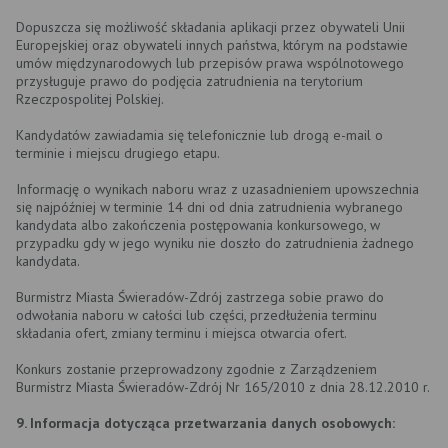
Dopuszcza się możliwość składania aplikacji przez obywateli Unii
Europejskiej oraz obywateli innych państwa, którym na podstawie
umów międzynarodowych lub przepisów prawa wspólnotowego
przysługuje prawo do podjęcia zatrudnienia na terytorium
Rzeczpospolitej Polskiej.
Kandydatów zawiadamia się telefonicznie lub drogą e-mail o
terminie i miejscu drugiego etapu.
Informację o wynikach naboru wraz z uzasadnieniem upowszechnia
się najpóźniej w terminie 14 dni od dnia zatrudnienia wybranego
kandydata albo zakończenia postępowania konkursowego, w
przypadku gdy w jego wyniku nie doszło do zatrudnienia żadnego
kandydata.
Burmistrz Miasta Świeradów-Zdrój zastrzega sobie prawo do
odwołania naboru w całości lub części, przedłużenia terminu
składania ofert, zmiany terminu i miejsca otwarcia ofert.
Konkurs zostanie przeprowadzony zgodnie z Zarządzeniem
Burmistrz Miasta Świeradów-Zdrój Nr 165/2010 z dnia 28.12.2010 r.
9. Informacja dotycząca przetwarzania danych osobowych: