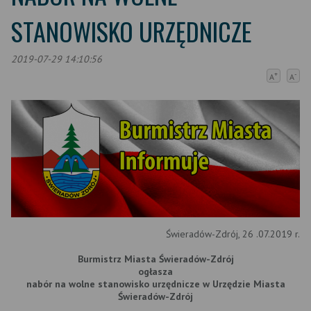
STANOWISKO URZĘDNICZE
2019-07-29 14:10:56
+
-
A
A
Świeradów-Zdrój, 26 .07.2019 r.
Burmistrz Miasta Świeradów-Zdrój
ogłasza
nabór na wolne stanowisko urzędnicze w Urzędzie Miasta
Świeradów-Zdrój