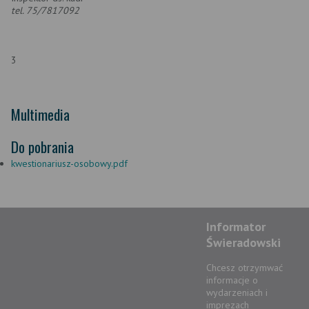
tel. 75/7817092
3
Multimedia
Do pobrania
kwestionariusz-osobowy.pdf
Informator
Świeradowski
Chcesz otrzymwać
informacje o
wydarzeniach i
imprezach