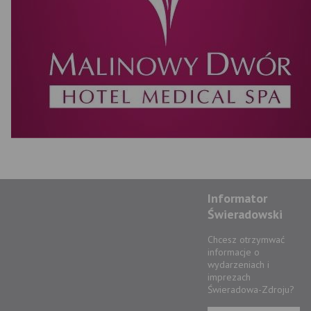
Informator
Świeradowski
Chcesz otrzymwać
informacje o
wydarzeniach i
imprezach
Świeradowa-Zdroju?