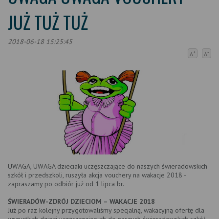
JUŻ TUŻ TUŻ
2018-06-18 15:25:45
+
-
A
A
UWAGA, UWAGA dzieciaki uczęszczające do naszych świeradowskich
szkół i przedszkoli, ruszyła akcja vouchery na wakacje 2018 -
zapraszamy po odbiór już od 1 lipca br.
ŚWIERADÓW-ZDRÓJ DZIECIOM – WAKACJE 2018
Już po raz kolejny przygotowaliśmy specjalną, wakacyjną ofertę dla
wszystkich dzieci uczęszczających do naszych świeradowskich szkół,