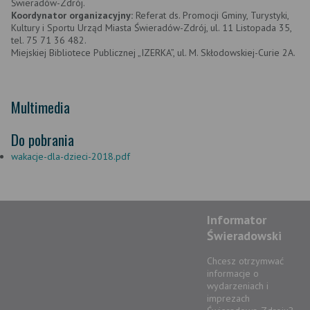
Świeradów-Zdrój.
Koordynator organizacyjny:
Referat ds. Promocji Gminy, Turystyki,
Kultury i Sportu Urząd Miasta Świeradów-Zdrój, ul. 11 Listopada 35,
tel. 75 71 36 482.
Miejskiej Bibliotece Publicznej „IZERKA”, ul. M. Skłodowskiej-Curie 2A.
Multimedia
Do pobrania
wakacje-dla-dzieci-2018.pdf
Informator
Świeradowski
Chcesz otrzymwać
informacje o
wydarzeniach i
imprezach