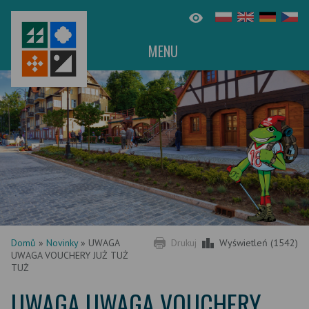
MENU
Domů
»
Novinky
»
UWAGA
Drukuj
Wyświetleń (1542)
UWAGA VOUCHERY JUŻ TUŻ
TUŻ
UWAGA UWAGA VOUCHERY