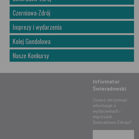
Czerniawa-Zdrój
Imprezy i wydarzenia
Kolej Gondolowa
Nasze Konkursy
Informator
Świeradowski
Chcesz otrzymwać
informacje o
wydarzeniach i
imprezach
Świeradowa-Zdroju?