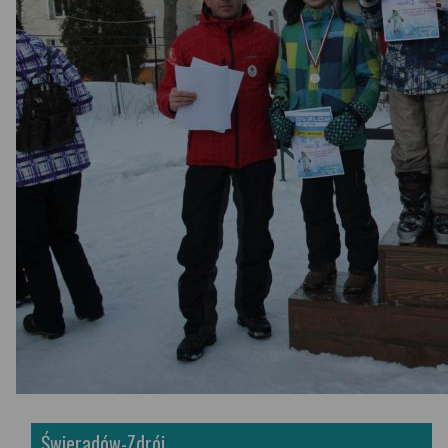
Świeradów-Zdrój