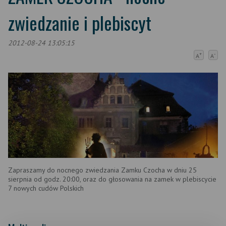
zwiedzanie i plebiscyt
2012-08-24 13:05:15
+
-
A
A
Zapraszamy do nocnego zwiedzania Zamku Czocha w dniu 25
sierpnia od godz. 20:00, oraz do głosowania na zamek w plebiscycie
7 nowych cudów Polskich