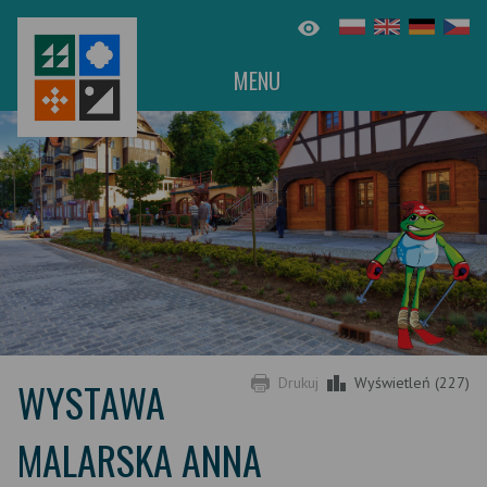
MENU
WYSTAWA
Drukuj
Wyświetleń (227)
MALARSKA ANNA