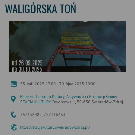
WALIGÓRSKA TOŃ
25. září 2025 17:00 - 30. října 2025 20:00
Miejskie Centrum Kultury, Aktywności i Promocji Gminy
STACJA KULTURY
, Dworcowa 1, 59-850 Świeradów-Zdrój
757136482, 757136483
https://stacjakultury.swieradowzdroj.pl/