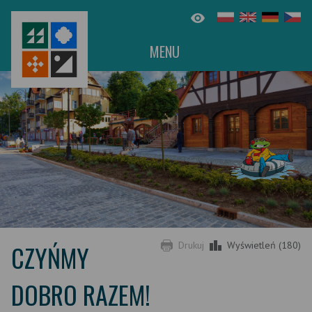
MENU
CZYŃMY
Drukuj
Wyświetleń (180)
DOBRO RAZEM!