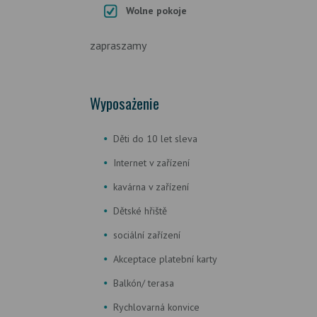
Wolne pokoje
zapraszamy
Wyposażenie
Děti do 10 let sleva
Internet v zařízení
kavárna v zařízení
Dětské hřiště
sociální zařízení
Akceptace platební karty
Balkón/ terasa
Rychlovarná konvice