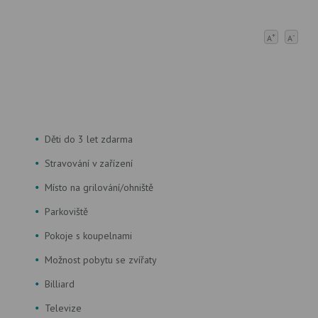
+
-
A
A
Děti do 3 let zdarma
Stravování v zařízení
Místo na grilování/ohniště
Parkoviště
Pokoje s koupelnami
Možnost pobytu se zvířaty
Billiard
Televize