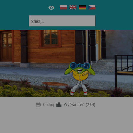
Drukuj
Wyświetleń (234)