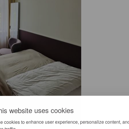
his website uses cookies
e cookies to enhance user experience, personalize content, an
e traffic.