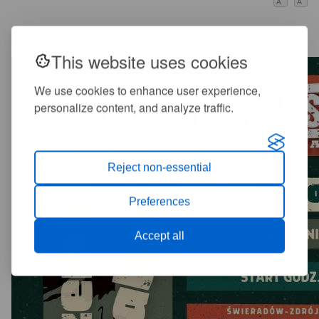
A
A
Multimedia
This website uses cookies
We use cookies to enhance user experience,
personalize content, and analyze traffic.
Reject non-essential
Preferences
Accept all