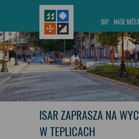
BIP
NAŠE MĚS
ISAR ZAPRASZA NA WYC
W TEPLICACH