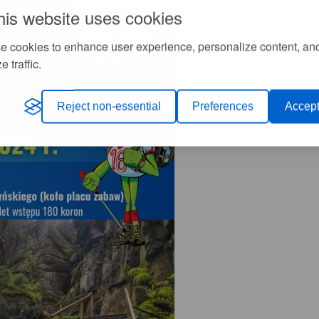
his website uses cookies
e cookies to enhance user experience, personalize content, an
e traffic.
Reject non-essential
Preferences
Accept