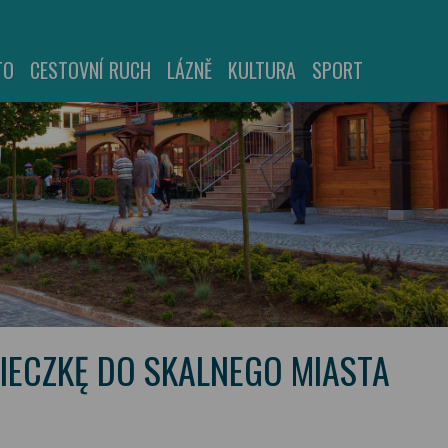
TO
CESTOVNÍ RUCH
LÁZNĚ
KULTURA
SPORT
IECZKĘ DO SKALNEGO MIASTA