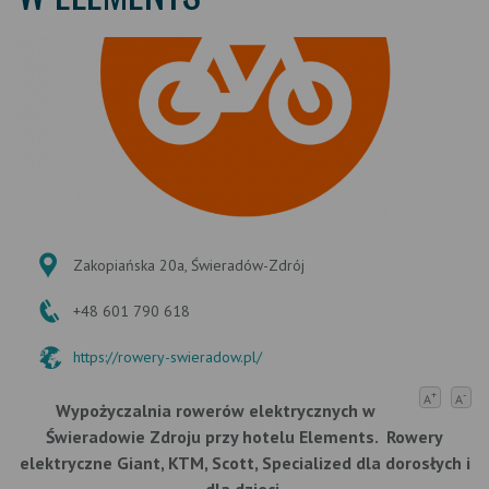
Zakopiańska 20a, Świeradów-Zdrój
+48 601 790 618
https://rowery-swieradow.pl/
+
-
A
A
Wypożyczalnia rowerów elektrycznych w
Świeradowie Zdroju przy hotelu Elements. Rowery
elektryczne Giant, KTM, Scott, Specialized dla dorosłych i
dla dzieci.