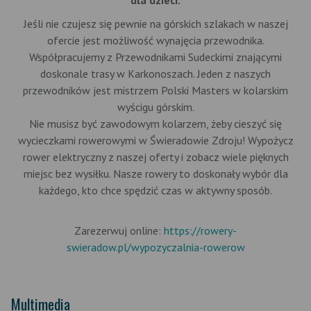
Jeśli nie czujesz się pewnie na górskich szlakach w naszej
ofercie jest możliwość wynajęcia przewodnika.
Współpracujemy z Przewodnikami Sudeckimi znającymi
doskonale trasy w Karkonoszach. Jeden z naszych
przewodników jest mistrzem Polski Masters w kolarskim
wyścigu górskim.
Nie musisz być zawodowym kolarzem, żeby cieszyć się
wycieczkami rowerowymi w Świeradowie Zdroju! Wypożycz
rower elektryczny z naszej oferty i zobacz wiele pięknych
miejsc bez wysiłku. Nasze rowery to doskonały wybór dla
każdego, kto chce spędzić czas w aktywny sposób.
Zarezerwuj online:
https://rowery-
swieradow.pl/wypozyczalnia-rowerow
Multimedia