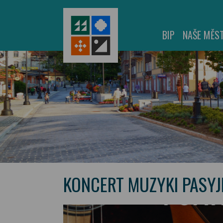
BIP
NAŠE MĚS
KONCERT MUZYKI PASYJ