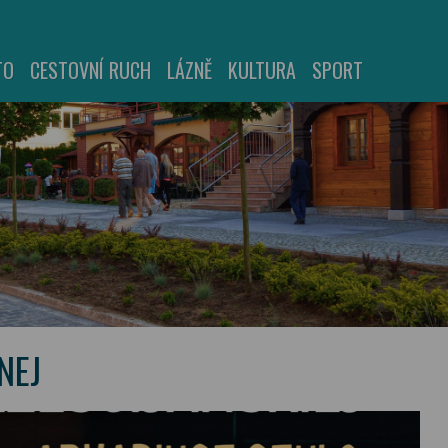
TO
CESTOVNÍ RUCH
LÁZNĚ
KULTURA
SPORT
NEJ