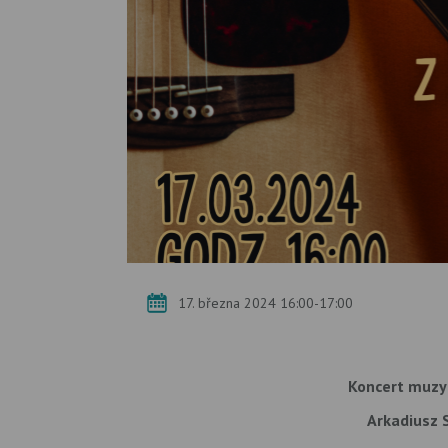
17. března 2024 16:00-17:00
Koncert muzyki
Arkadiusz 