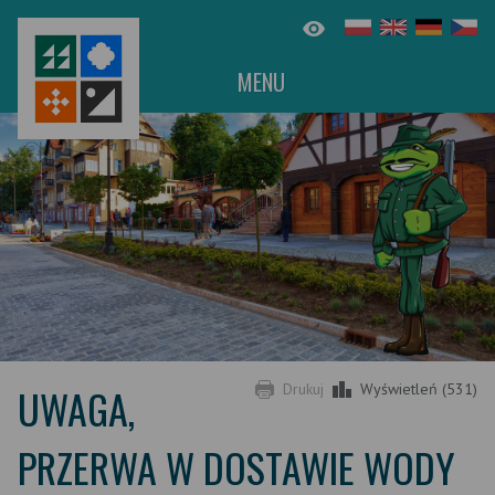
MENU
UWAGA,
Drukuj
Wyświetleń (531)
PRZERWA W DOSTAWIE WODY