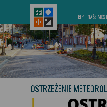
BIP
NAŠE MĚS
OSTRZEŻENIE METEORO