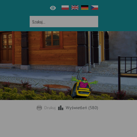
Drukuj
Wyświetleń (580)