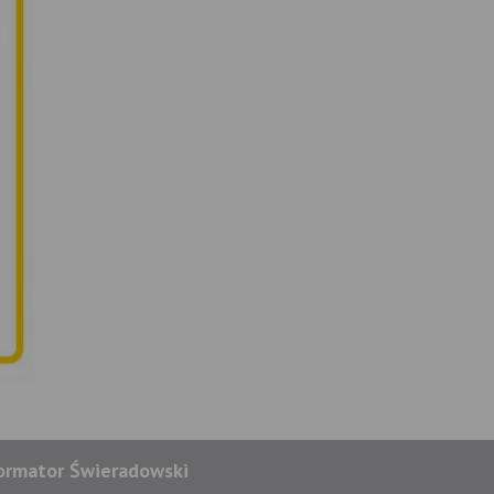
ormator Świeradowski