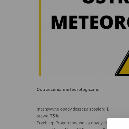
Ostrzeżenia meteorologiczne:
Intensywne opady deszczu stopień: 1
prawd. 75%
Przebieg: Prognozowane są opady deszczu o n