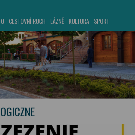
TO
CESTOVNÍ RUCH
LÁZNĚ
KULTURA
SPORT
LOGICZNE