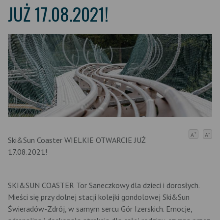
JUŻ 17.08.2021!
+
-
A
A
Ski&Sun Coaster WIELKIE OTWARCIE JUŻ
17.08.2021!
SKI&SUN COASTER Tor Saneczkowy dla dzieci i dorosłych.
Mieści się przy dolnej stacji kolejki gondolowej Ski&Sun
Świeradów-Zdrój, w samym sercu Gór Izerskich. Emocje,