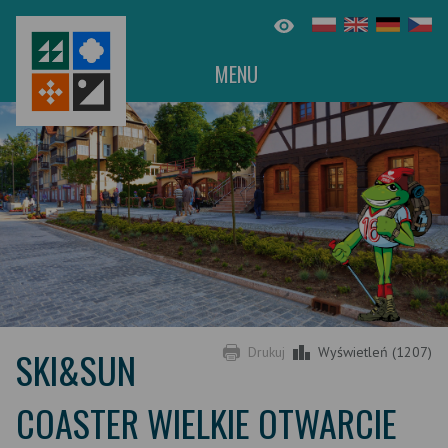
MENU
SKI&SUN
Drukuj
Wyświetleń (1207)
COASTER WIELKIE OTWARCIE