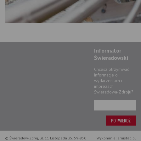
Informator
Świeradowski
Chcesz otrzymwać
informacje o
wydarzeniach i
imprezach
Świeradowa-Zdroju?
© Świeradów-Zdrój, ul. 11 Listopada 35, 59-850
Wykonanie: amistad.pl