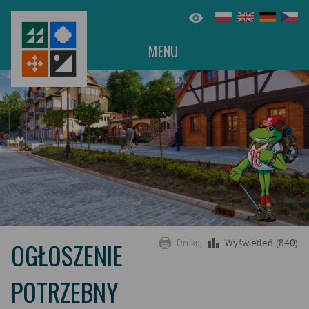
MENU
OGŁOSZENIE
Drukuj
Wyświetleń (840)
POTRZEBNY