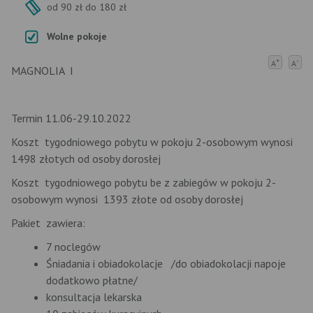
od 90 zł do 180 zł
Wolne pokoje
+
-
A
A
MAGNOLIA I
Termin 11.06-29.10.2022
Koszt tygodniowego pobytu w pokoju 2-osobowym wynosi
1498 złotych od osoby dorosłej
Koszt tygodniowego pobytu be z zabiegów w pokoju 2-
osobowym wynosi 1393 złote od osoby dorosłej
Pakiet zawiera:
7 noclegów
Śniadania i obiadokolacje /do obiadokolacji napoje
dodatkowo płatne/
konsultacja lekarska