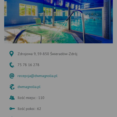
Zdrojowa 9, 59-850 Świeradów-Zdrój
75 78 16 278
recepcja@dwmagnolia.pl
dwmagnolia.pl
Ilość miejsc : 110
Ilość pokoi : 62