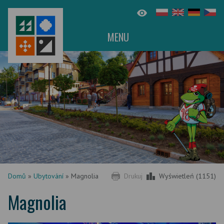
MENU
Domů
»
Ubytování
»
Magnolia
Drukuj
Wyświetleń (1151)
Magnolia