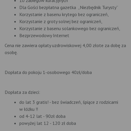
10 zabiegów kuracyjnych
Dla Gości bezpłatna gazetka „Niezbędnik Turysty”
Korzystanie z basenu krytego bez ograniczeń,
Korzystanie z groty solnej bez ograniczeń,
Korzystanie z basenu solankowego bez ograniczeń,
Bezprzewodowy Internet
Cena nie zawiera opłaty uzdrowiskowej 4,00 złote za dobę za
osobę.
Dopłata do pokoju 1-osobowego 40zł/doba
Dopłata za dzieci:
do lat 3 gratis! - bez świadczeń, śpiące z rodzicami
w łóżku !!
od 4-12 lat - 90zł doba
powyżej lat 12 - 120 zł doba