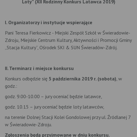
Loty” (XII Rodzinny Konkurs Latawca 2019)
I. Organizatorzy i instytucje wspierające
Pani Teresa Fierkowicz - Miejski Zespół Szkół w Świeradowie-
Zdroju, Miejskie Centrum Kultury, Aktywności i Promocji Gminy
„Stacja Kultury”, Ośrodek SKI & SUN Świeradów-Zdrój.
II. Terminarz i miejsce konkursu
Konkurs odbędzie się
5 października 2019 r. (sobota)
, w
godz.:
godz. 9.00-10.00 – jury oceniać będzie latawce,
godz. 10.15 – jury oceniać będzie loty latawców,
na terenie Dolnej Stacji Kolei Gondolowej przy ul. Źródlanej 7
w Świeradowie-Zdroju.
Zgłoszenia będą przyjmowane w dniu konkursu.