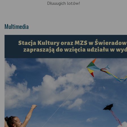
Dłuuugich lotów!
Multimedia