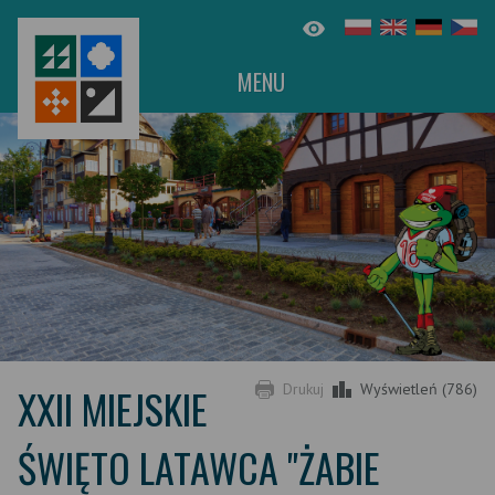
MENU
XXII MIEJSKIE
Drukuj
Wyświetleń (786)
ŚWIĘTO LATAWCA "ŻABIE