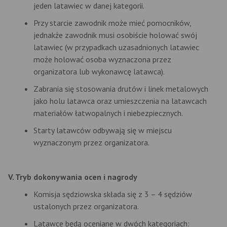
jeden latawiec w danej kategorii.
Przy starcie zawodnik może mieć pomocników,
jednakże zawodnik musi osobiście holować swój
latawiec (w przypadkach uzasadnionych latawiec
może holować osoba wyznaczona przez
organizatora lub wykonawcę latawca).
Zabrania się stosowania drutów i linek metalowych
jako holu latawca oraz umieszczenia na latawcach
materiałów łatwopalnych i niebezpiecznych.
Starty latawców odbywają się w miejscu
wyznaczonym przez organizatora.
V. Tryb dokonywania ocen i nagrody
Komisja sędziowska składa się z 3 – 4 sędziów
ustalonych przez organizatora.
Latawce będą oceniane w dwóch kategoriach: