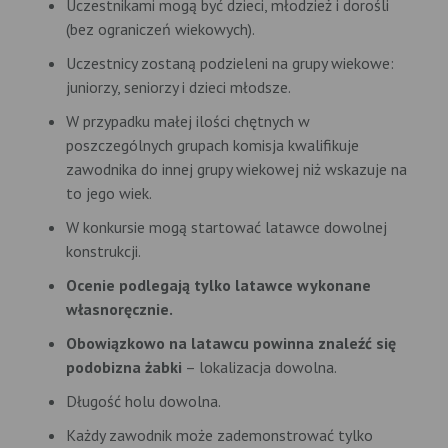
Uczestnikami mogą być dzieci, młodzież i dorośli
(bez ograniczeń wiekowych).
Uczestnicy zostaną podzieleni na grupy wiekowe:
juniorzy, seniorzy i dzieci młodsze.
W przypadku małej ilości chętnych w
poszczególnych grupach komisja kwalifikuje
zawodnika do innej grupy wiekowej niż wskazuje na
to jego wiek.
W konkursie mogą startować latawce dowolnej
konstrukcji.
Ocenie podlegają tylko latawce wykonane
własnoręcznie.
Obowiązkowo na latawcu powinna znaleźć się
podobizna żabki
– lokalizacja dowolna.
Długość holu dowolna.
Każdy zawodnik może zademonstrować tylko