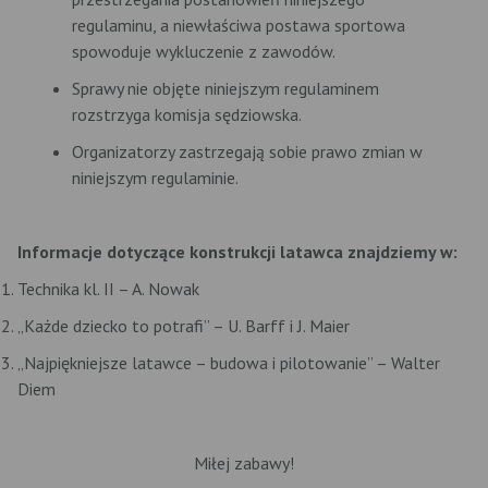
regulaminu, a niewłaściwa postawa sportowa
spowoduje wykluczenie z zawodów.
Sprawy nie objęte niniejszym regulaminem
rozstrzyga komisja sędziowska.
Organizatorzy zastrzegają sobie prawo zmian w
niniejszym regulaminie.
Informacje dotyczące konstrukcji latawca znajdziemy w:
Technika kl. II – A. Nowak
„Każde dziecko to potrafi” – U. Barff i J. Maier
„Najpiękniejsze latawce – budowa i pilotowanie” – Walter
Diem
Miłej zabawy!