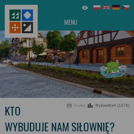
MENU
KTO
Drukuj
Wyświetleń (1078)
WYBUDUJE NAM SIŁOWNIĘ?