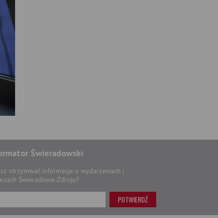
ormator Świeradowski
sz otrzymwać informacje o wydarzeniach i
ezach Świeradowa-Zdroju?