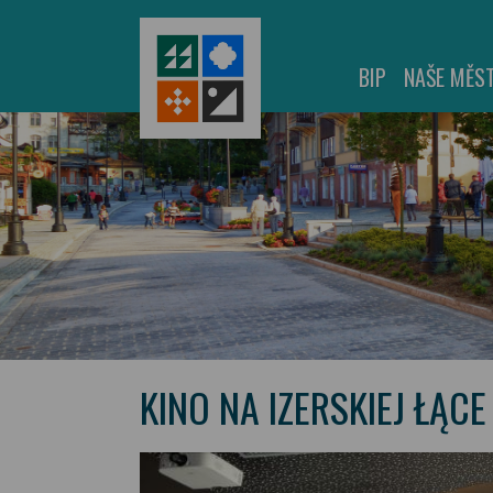
BIP
NAŠE MĚS
KINO NA IZERSKIEJ ŁĄCE