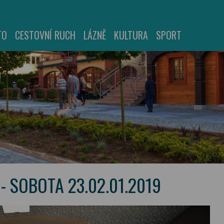
TO
CESTOVNÍ RUCH
LÁZNĚ
KULTURA
SPORT
 - SOBOTA 23.02.01.2019