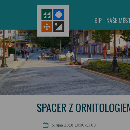
BIP
NAŠE MĚS
SPACER Z ORNITOLOGIE
6. října 2018 10:00-13:00