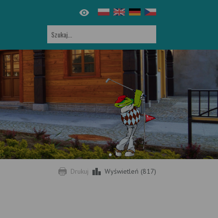
Drukuj
Wyświetleń (817)