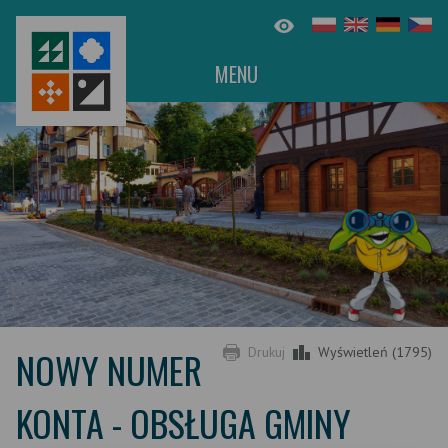
MENU
NOWY NUMER
Drukuj
Wyświetleń (1795)
KONTA - OBSŁUGA GMINY