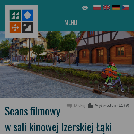
MENU
Seans filmowy
Drukuj
Wyświetleń (1139)
w sali kinowej Izerskiej Łąki