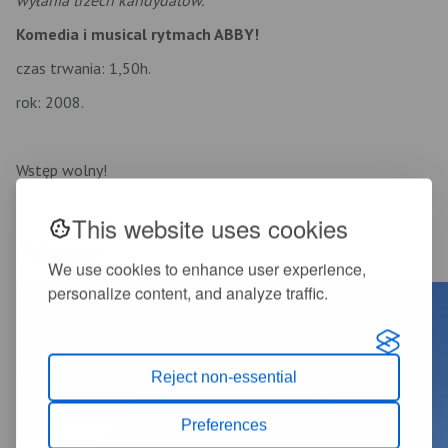
Komedia i musical rytmach ABBY!
czas trwania: 1,50h.
rok: 2008.
Wstęp wolny!
This website uses cookies
Multimedia
We use cookies to enhance user experience,
personalize content, and analyze traffic.
Reject non-essential
Preferences