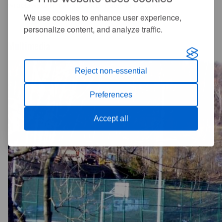
wrocławska firma "RECORD" Hale Namiotowe.
We use cookies to enhance user experience,
personalize content, and analyze traffic.
Multimedia
Reject non-essential
Preferences
Accept all