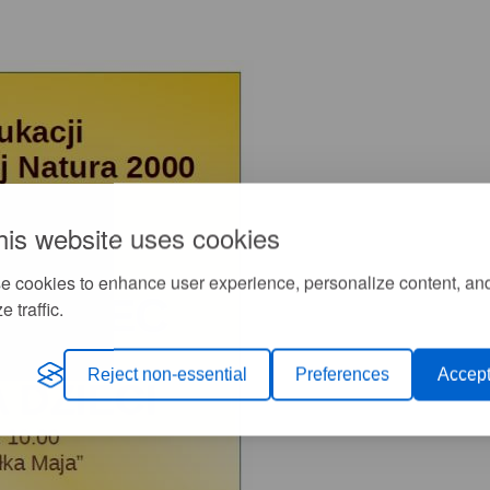
his website uses cookies
e cookies to enhance user experience, personalize content, an
e traffic.
Reject non-essential
Preferences
Accept