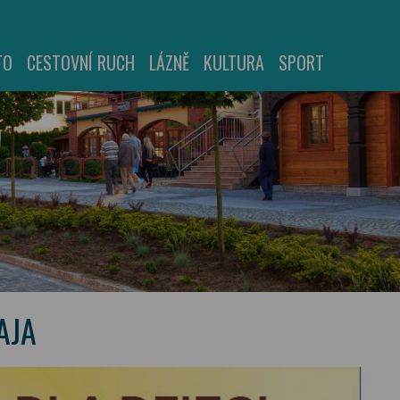
TO
CESTOVNÍ RUCH
LÁZNĚ
KULTURA
SPORT
AJA