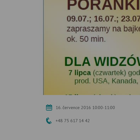
16. července 2016 10:00-11:00
+48 75 617 14 42