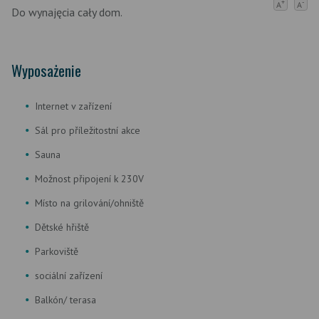
+
-
A
A
Do wynajęcia cały dom.
Wyposażenie
Internet v zařízení
Sál pro příležitostní akce
Sauna
Možnost připojení k 230V
Místo na grilování/ohniště
Dětské hřiště
Parkoviště
sociální zařízení
Balkón/ terasa