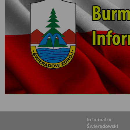
Informator
Świeradowski