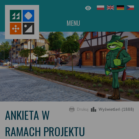
MENU
ANKIETA W
Drukuj
Wyświetleń (1888)
RAMACH PROJEKTU