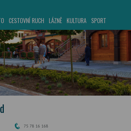
TO
CESTOVNÍ RUCH
LÁZNĚ
KULTURA
SPORT
ed
75 78 16 168