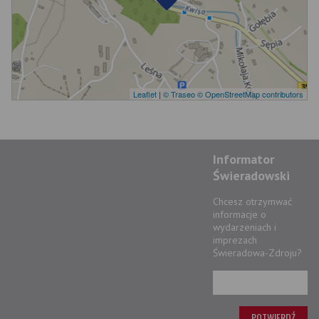
Leaflet
|
© Traseo
© OpenStreetMap contributors
Informator
Świeradowski
Chcesz otrzymwać
informacje o
wydarzeniach i
imprezach
Świeradowa-Zdroju?