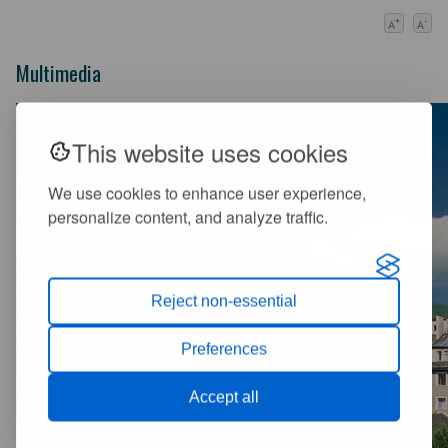
+
-
A
A
Multimedia
This website uses cookies
We use cookies to enhance user experience,
personalize content, and analyze traffic.
Reject non-essential
Preferences
Accept all