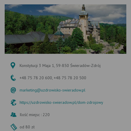
Konstytucji 3 Maja 1, 59-850 Świeradów-Zdrój
+48 75 78 20 600, +48 75 78 20 500
marketing@uzdrowisko-swieradow.pl
https://uzdrowisko-swieradow.pl/dom-zdrojowy
Ilość miejsc : 220
od 80 zł