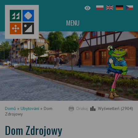
MENU
Domů
»
Ubytování
»
Dom
Drukuj
Wyświetleń (2904)
Zdrojowy
Dom Zdrojowy