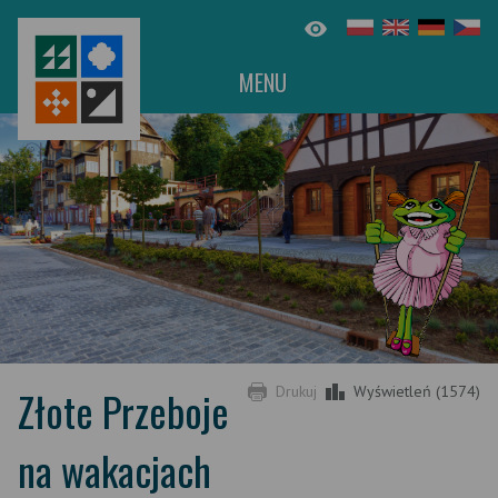
MENU
Złote Przeboje
Drukuj
Wyświetleń (1574)
na wakacjach