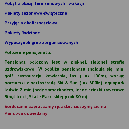
Pobyt z okazji ferii zimowych i wakacji
Pakiety sezonowo-świąteczne
Przyjęcia okolicznościowe
Pakiety Rodzinne
Wypoczynek grup zorganizowanych
Polozenie pensjonatu:
Pensjonat polozony jest w pieknej, zielonej strefie
uzdrowiskowej. W pobliżu pensjonatu znajdują się: mini
golf, restauracje, kawiarnie, las ( ok 100m), wyciąg
narciarski z nartostradą Ski & Sun ( ok 600M), aquapark
ledwie 2 min jazdy samochodem, lesne sciezki rowerowe
Singl treck, Skate Park, sklepy (ok 80 m)
Serdecznie zapraszamy i juz dzis cieszymy sie na
Panstwa odwiedziny
.