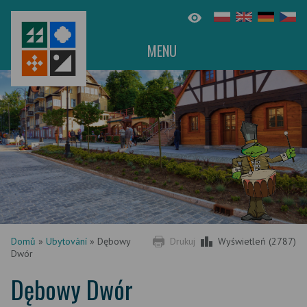
MENU
Domů
»
Ubytování
»
Dębowy
Drukuj
Wyświetleń (2787)
Dwór
Dębowy Dwór