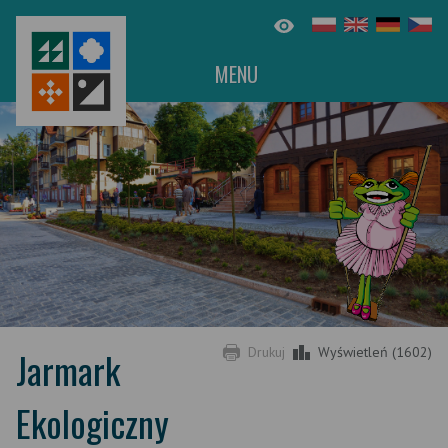
MENU
Jarmark
Drukuj
Wyświetleń (1602)
Ekologiczny