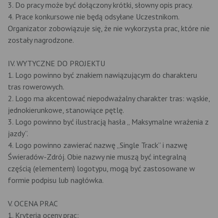
3. Do pracy może być dołączony krótki, słowny opis pracy.
4. Prace konkursowe nie będą odsyłane Uczestnikom.
Organizator zobowiązuje się, że nie wykorzysta prac, które nie
zostały nagrodzone.
IV. WYTYCZNE DO PROJEKTU
1. Logo powinno być znakiem nawiązującym do charakteru
tras rowerowych.
2. Logo ma akcentować niepodważalny charakter tras: wąskie,
jednokierunkowe, stanowiące pętlę.
3. Logo powinno być ilustracją hasła „ Maksymalne wrażenia z
jazdy”.
4. Logo powinno zawierać nazwę „Single Track” i nazwę
Świeradów-Zdrój. Obie nazwy nie muszą być integralną
częścią (elementem) logotypu, mogą być zastosowane w
formie podpisu lub nagłówka.
V. OCENA PRAC
1. Kryteria oceny prac: