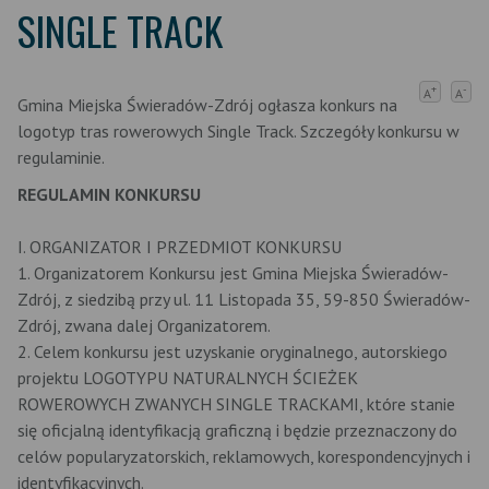
SINGLE TRACK
+
-
A
A
Gmina Miejska Świeradów-Zdrój ogłasza konkurs na
logotyp tras rowerowych Single Track. Szczegóły konkursu w
regulaminie.
REGULAMIN KONKURSU
I. ORGANIZATOR I PRZEDMIOT KONKURSU
1. Organizatorem Konkursu jest Gmina Miejska Świeradów-
Zdrój, z siedzibą przy ul. 11 Listopada 35, 59-850 Świeradów-
Zdrój, zwana dalej Organizatorem.
2. Celem konkursu jest uzyskanie oryginalnego, autorskiego
projektu LOGOTYPU NATURALNYCH ŚCIEŻEK
ROWEROWYCH ZWANYCH SINGLE TRACKAMI, które stanie
się oficjalną identyfikacją graficzną i będzie przeznaczony do
celów popularyzatorskich, reklamowych, korespondencyjnych i
identyfikacyjnych.