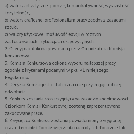
a) walory artystyczne: pomysł, komunikatywność, wyrazistość
i czytelność,
b) walory graficzne: profesjonalizm pracy zgodny z zasadami
sztuki,
c) walory użytkowe: możliwość edycji w różnych
zastosowaniach i sytuacjach ekspozycyjnych.
2. Oceny prac dokona powołana przez Organizatora Komisja
Konkursowa.
3. Komisja Konkursowa dokona wyboru najlepszej pracy,
zgodnie z kryteriami podanymi w pkt. V.1 niniejszego
Regulaminu.
4. Decyzja Komisji jest ostateczna i nie przysługuje od niej
odwołanie.
5. Konkurs zostanie rozstrzygnięty na zasadzie anonimowości.
Członkom Komisji Konkursowej zostaną zaprezentowane
zakodowane prace.
6. Zwycięzca Konkursu zostanie powiadomiony o wygranej
oraz o terminie i formie wręczenia nagrody telefonicznie lub