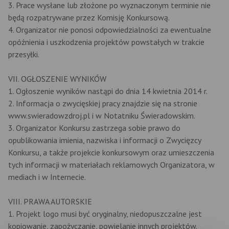
3. Prace wysłane lub złożone po wyznaczonym terminie nie
będą rozpatrywane przez Komisję Konkursową.
4. Organizator nie ponosi odpowiedzialności za ewentualne
opóźnienia i uszkodzenia projektów powstałych w trakcie
przesyłki.
VII. OGŁOSZENIE WYNIKÓW
1. Ogłoszenie wyników nastąpi do dnia 14 kwietnia 2014 r.
2. Informacja o zwycięskiej pracy znajdzie się na stronie
www.swieradowzdroj.pl i w Notatniku Świeradowskim.
3. Organizator Konkursu zastrzega sobie prawo do
opublikowania imienia, nazwiska i informacji o Zwycięzcy
Konkursu, a także projekcie konkursowym oraz umieszczenia
tych informacji w materiałach reklamowych Organizatora, w
mediach i w Internecie.
VIII. PRAWA AUTORSKIE
1. Projekt logo musi być oryginalny, niedopuszczalne jest
kopiowanie, zapożyczanie, powielanie innych projektów.