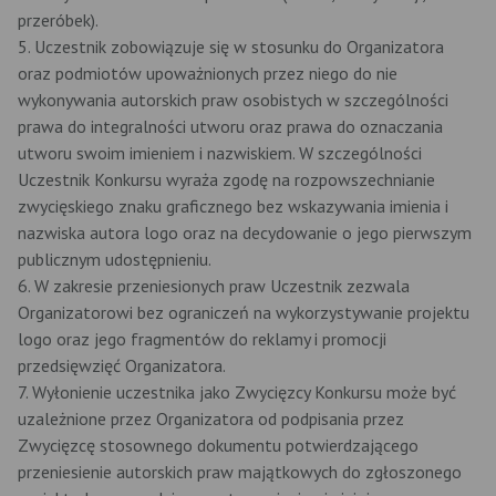
przeróbek).
5. Uczestnik zobowiązuje się w stosunku do Organizatora
oraz podmiotów upoważnionych przez niego do nie
wykonywania autorskich praw osobistych w szczególności
prawa do integralności utworu oraz prawa do oznaczania
utworu swoim imieniem i nazwiskiem. W szczególności
Uczestnik Konkursu wyraża zgodę na rozpowszechnianie
zwycięskiego znaku graficznego bez wskazywania imienia i
nazwiska autora logo oraz na decydowanie o jego pierwszym
publicznym udostępnieniu.
6. W zakresie przeniesionych praw Uczestnik zezwala
Organizatorowi bez ograniczeń na wykorzystywanie projektu
logo oraz jego fragmentów do reklamy i promocji
przedsięwzięć Organizatora.
7. Wyłonienie uczestnika jako Zwycięzcy Konkursu może być
uzależnione przez Organizatora od podpisania przez
Zwycięzcę stosownego dokumentu potwierdzającego
przeniesienie autorskich praw majątkowych do zgłoszonego