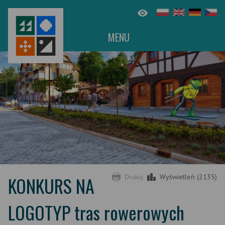
MENU
KONKURS NA
Drukuj
Wyświetleń (2135)
LOGOTYP tras rowerowych