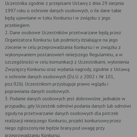
Uczestnika zgodnie z przepisami Ustawy z dnia 29 sierpnia
1997 roku o ochronie danych osobowych, o ile dane takie
będą ujawniane w toku Konkursu i w związku z jego
przebiegiem.
2. Dane osobowe Uczestników przetwarzane będą przez
Organizatora Konkursu lub podmioty działające na jego
zlecenie w celu przeprowadzania Konkursu i w związku z
wykonywaniem postanowień niniejszego Regulaminu, a w
szczególności w celu komunikacji z Uczestnikami, wyłonienia
Zwycięzcy Konkursu oraz wydania nagrody, zgodnie z Ustawą
o ochronie danych osobowych (Dz.U. z 2002 r. Nr 101,
poz.926). Uczestnikom przysługuje prawo wglądu i
poprawiania danych osobowych.
3. Podanie danych osobowych jest dobrowolne, jednakże w
przypadku, gdy Uczestnik odmówi podania danych lub odmówi
zgody na przetwarzanie danych osobowych dla potrzeb
realizacji niniejszego Konkursu, projekt konkursowy przez
niego zgłoszony nie będzie brany pod uwagę przy
przeprowadzaniu Konkursu.