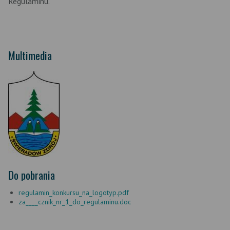
Regulaminu.
Multimedia
Do pobrania
regulamin_konkursu_na_logotyp.pdf
za____cznik_nr_1_do_regulaminu.doc