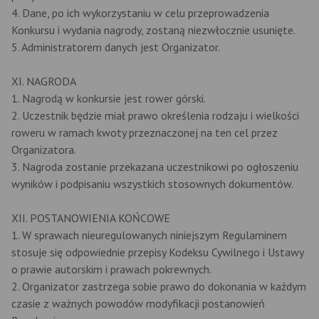
4. Dane, po ich wykorzystaniu w celu przeprowadzenia
Konkursu i wydania nagrody, zostaną niezwłocznie usunięte.
5. Administratorem danych jest Organizator.
XI. NAGRODA
1. Nagrodą w konkursie jest rower górski.
2. Uczestnik będzie miał prawo określenia rodzaju i wielkości
roweru w ramach kwoty przeznaczonej na ten cel przez
Organizatora.
3. Nagroda zostanie przekazana uczestnikowi po ogłoszeniu
wyników i podpisaniu wszystkich stosownych dokumentów.
XII. POSTANOWIENIA KOŃCOWE
1. W sprawach nieuregulowanych niniejszym Regulaminem
stosuje się odpowiednie przepisy Kodeksu Cywilnego i Ustawy
o prawie autorskim i prawach pokrewnych.
2. Organizator zastrzega sobie prawo do dokonania w każdym
czasie z ważnych powodów modyfikacji postanowień