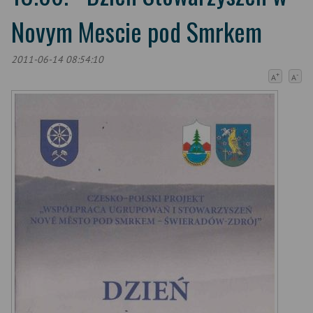
Novym Mescie pod Smrkem
2011-06-14 08:54:10
+
-
A
A