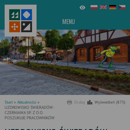
MENU
Start
»
Aktualności
»
Drukuj
Wyświetleń (875)
UZDROWISKO ŚWIERADÓW-
CZERNIAWA SP. Z O.O.
POSZUKUJE PRACOWNIKÓW