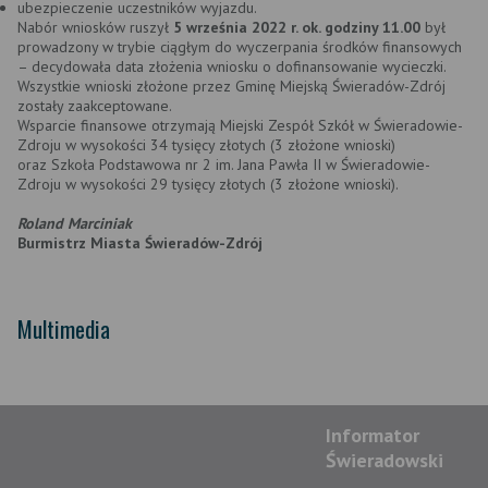
ubezpieczenie uczestników wyjazdu.
Nabór wniosków ruszył
5 września 2022 r. ok. godziny 11.00
był
prowadzony w trybie ciągłym do wyczerpania środków finansowych
– decydowała data złożenia wniosku o dofinansowanie wycieczki.
Wszystkie wnioski złożone przez Gminę Miejską Świeradów-Zdrój
zostały zaakceptowane.
Wsparcie finansowe otrzymają Miejski Zespół Szkół w Świeradowie-
Zdroju w wysokości 34 tysięcy złotych (3 złożone wnioski)
oraz Szkoła Podstawowa nr 2 im. Jana Pawła II w Świeradowie-
Zdroju w wysokości 29 tysięcy złotych (3 złożone wnioski).
Roland Marciniak
Burmistrz Miasta Świeradów-Zdrój
Multimedia
Informator
Świeradowski