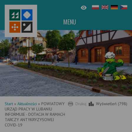
MENU
Start
»
Aktualności
»
POWIATOWY
Drukuj
Wyświetleń (798)
URZĄD PRACY W LUBANIU
INFORMUJE - DOTACJA W RAMACH
TARCZY ANTYKRYZYSOWEJ
COVID-19